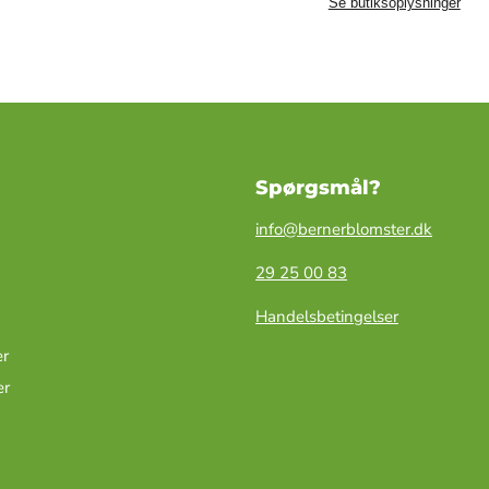
Se butiksoplysninger
Spørgsmål?
info@bernerblomster.dk
29 25 00 83
Handelsbetingelser
r
er