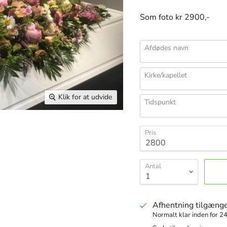
Som foto kr 2900,-
Afdødes navn
Kirke/kapellet
Klik for at udvide
Tidspunkt
Pris
Antal
Afhentning tilgænge
Normalt klar inden for 24