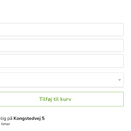
Tilføj til kurv
lig på
Kongstedvej 5
 timer