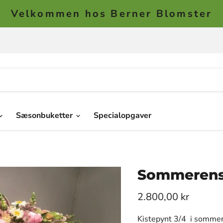
Velkommen hos Berner Blomster
Sæsonbuketter
Specialopgaver
Sommerens 
2.800,00 kr
Kistepynt 3/4 i sommerl