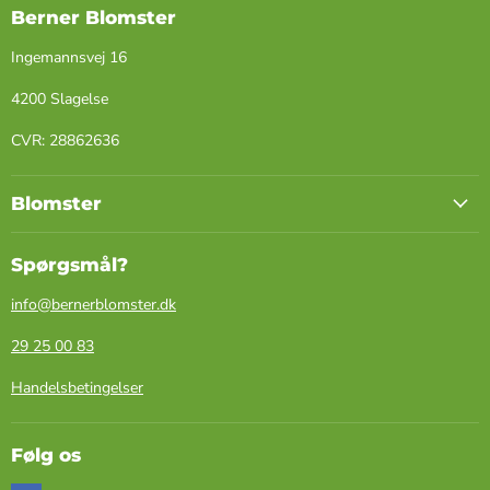
Berner Blomster
Ingemannsvej 16
4200 Slagelse
​CVR: ​28862636
Blomster
Spørgsmål?
info@bernerblomster.dk
29 25 00 83
Handelsbetingelser
Følg os