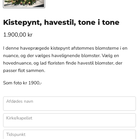
Kistepynt, havestil, tone i tone
1.900,00 kr
I denne haveprægede kistepynt afstemmes blomsterne i en
nuance, og der vælges havelignende blomster. Vælg en
hovednuance, og lad floristen finde havestil blomster, der
passer flot sammen.
Som foto kr 1900,-
Afdødes navn
Kirke/kapellet
Tidspunkt