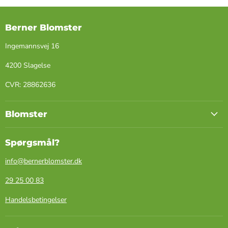
Berner Blomster
Ingemannsvej 16
4200 Slagelse
​CVR: ​28862636
Blomster
Spørgsmål?
info@bernerblomster.dk
29 25 00 83
Handelsbetingelser