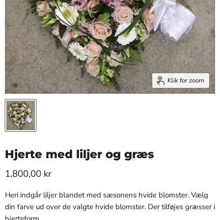
Klik for zoom
Hjerte med liljer og græs
1.800,00 kr
Heri indgår liljer blandet med sæsonens hvide blomster. Vælg
din farve ud over de valgte hvide blomster. Der tilføjes græsser i
hjerteform.