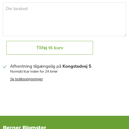
Din besked
Tilføj til kurv
Afhentning tilgængelig på
Kongstedvej 5
Normalt klar inden for 24 timer
Se butiksoplysninger
Berner Blomster