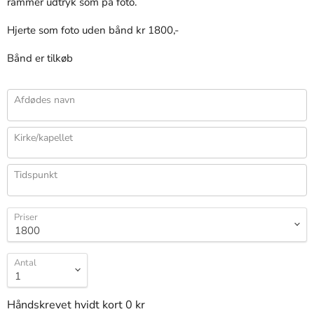
rammer udtryk som på foto.
Hjerte som foto uden bånd kr 1800,-
Bånd er tilkøb
Afdødes navn
Kirke/kapellet
Tidspunkt
Priser
Antal
Håndskrevet hvidt kort 0 kr