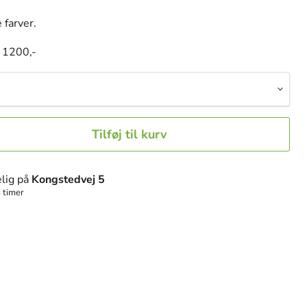
 farver.
 1200,-
Tilføj til kurv
lig på
Kongstedvej 5
 timer