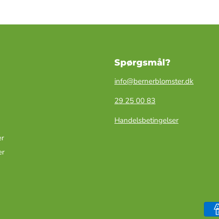
Spørgsmål?
info@bernerblomster.dk
29 25 00 83
Handelsbetingelser
r
er