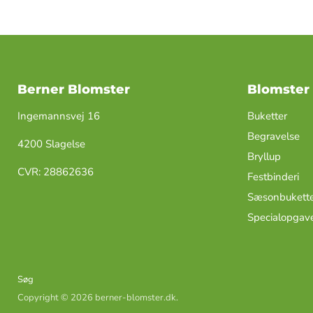
Berner Blomster
Blomster
Ingemannsvej 16
Buketter
Begravelse
4200 Slagelse
Bryllup
​CVR: ​28862636
Festbinderi
Sæsonbukette
Specialopgav
Søg
Copyright © 2026 berner-blomster.dk.