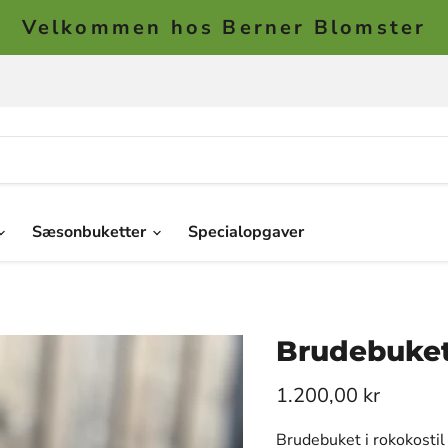
Velkommen hos Berner Blomster
Sæsonbuketter
Specialopgaver
Brudebuket
1.200,00 kr
Brudebuket i rokokostil 