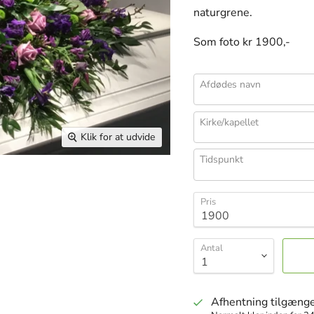
naturgrene.
Som foto kr 1900,-
Afdødes navn
Kirke/kapellet
Klik for at udvide
Tidspunkt
Pris
Antal
Afhentning tilgænge