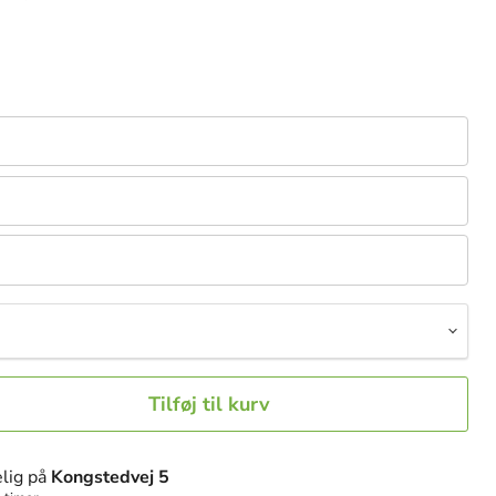
Tilføj til kurv
lig på
Kongstedvej 5