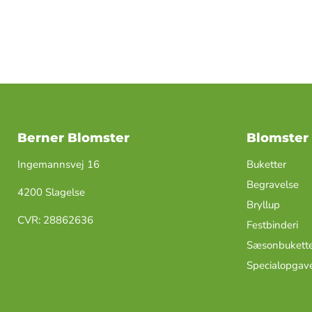
Berner Blomster
Blomster
Ingemannsvej 16
Buketter
Begravelse
4200 Slagelse
Bryllup
​CVR: ​28862636
Festbinderi
Sæsonbukette
Specialopgav