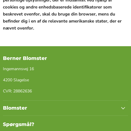
personlige oplysninger, der er indsamlet ved hjælp af
cookies og andre enhedsbaserede identifikatorer som
beskrevet ovenfor, skal du bruge din browser, mens du
befinder dig i en af de relevante amerikanske stater, der er
nævnt ovenfor.
Berner Blomster
Ingemannsvej 16
4200 Slagelse
​CVR: ​28862636
Blomster
Spørgsmål?