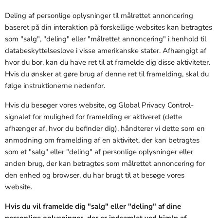
Deling af personlige oplysninger til målrettet annoncering
baseret på din interaktion på forskellige websites kan betragtes
som "salg", "deling" eller "målrettet annoncering" i henhold til
databeskyttelseslove i visse amerikanske stater. Afhængigt af
hvor du bor, kan du have ret til at framelde dig disse aktiviteter.
Hvis du ønsker at gøre brug af denne ret til framelding, skal du
følge instruktionerne nedenfor.
Hvis du besøger vores website, og Global Privacy Control-
signalet for mulighed for framelding er aktiveret (dette
afhænger af, hvor du befinder dig), håndterer vi dette som en
anmodning om framelding af en aktivitet, der kan betragtes
som et "salg" eller "deling" af personlige oplysninger eller
anden brug, der kan betragtes som målrettet annoncering for
den enhed og browser, du har brugt til at besøge vores
website.
Hvis du vil framelde dig "salg" eller "deling" af dine