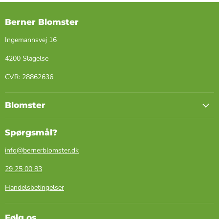
Berner Blomster
Ingemannsvej 16
4200 Slagelse
​CVR: ​28862636
Blomster
Spørgsmål?
info@bernerblomster.dk
29 25 00 83
Handelsbetingelser
Følg os