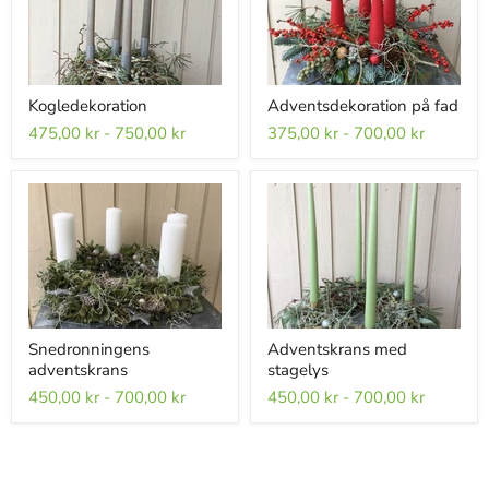
Kogledekoration
Adventsdekoration på fad
475,00 kr
-
750,00 kr
375,00 kr
-
700,00 kr
Snedronningens
Adventskrans med
adventskrans
stagelys
450,00 kr
-
700,00 kr
450,00 kr
-
700,00 kr