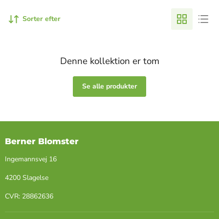
Sorter efter
Denne kollektion er tom
Se alle produkter
Berner Blomster
Ingemannsvej 16
4200 Slagelse
​CVR: ​28862636