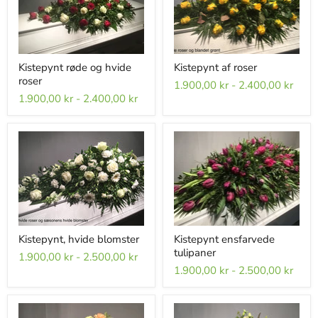
Kistepynt røde og hvide
Kistepynt af roser
roser
1.900,00 kr
-
2.400,00 kr
1.900,00 kr
-
2.400,00 kr
Kistepynt, hvide blomster
Kistepynt ensfarvede
tulipaner
1.900,00 kr
-
2.500,00 kr
1.900,00 kr
-
2.500,00 kr