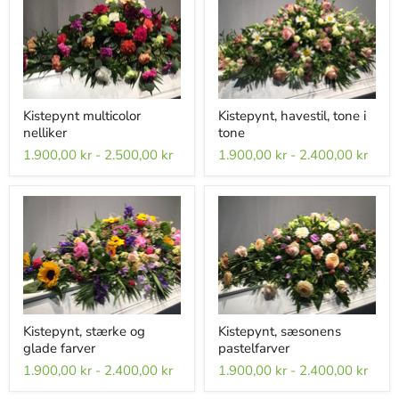
Kistepynt multicolor
Kistepynt, havestil, tone i
nelliker
tone
1.900,00 kr
-
2.500,00 kr
1.900,00 kr
-
2.400,00 kr
Kistepynt, stærke og
Kistepynt, sæsonens
glade farver
pastelfarver
1.900,00 kr
-
2.400,00 kr
1.900,00 kr
-
2.400,00 kr