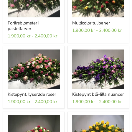
Forårsblomster i
Multicolor tulipaner
pastelfarver
1.900,00 kr
-
2.400,00 kr
1.900,00 kr
-
2.400,00 kr
Kistepynt, lyserøde roser
Kistepynt blå-lilla nuancer
1.900,00 kr
-
2.400,00 kr
1.900,00 kr
-
2.400,00 kr