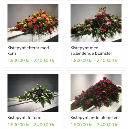
Kistepynt,efterår med
Kistepynt med
korn
spændende blomster
1.900,00 kr
-
2.400,00 kr
1.900,00 kr
-
2.400,00 kr
Kistepynt, fri form
Kistepynt, røde blomster
1.900,00 kr
-
2.400,00 kr
1.900,00 kr
-
2.400,00 kr