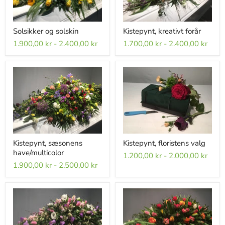
Solsikker og solskin
Kistepynt, kreativt forår
1.900,00 kr
-
2.400,00 kr
1.700,00 kr
-
2.400,00 kr
Kistepynt, sæsonens
Kistepynt, floristens valg
have/multicolor
1.200,00 kr
-
2.000,00 kr
1.900,00 kr
-
2.500,00 kr