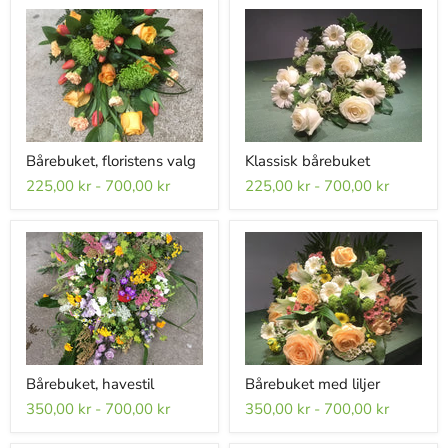
Bårebuket, floristens valg
Klassisk bårebuket
225,00 kr
-
700,00 kr
225,00 kr
-
700,00 kr
Bårebuket, havestil
Bårebuket med liljer
350,00 kr
-
700,00 kr
350,00 kr
-
700,00 kr