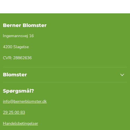
Berner Blomster
Ingemannsvej 16
4200 Slagelse
​CVR: ​28862636
Blomster
Spørgsmål?
info@bernerblomster.dk
29 25 00 83
Handelsbetingelser