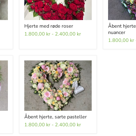
Hjerte med røde roser
Åbent hjerte
nuancer
1.800,00 kr
-
2.400,00 kr
1.800,00 kr
Åbent hjerte, sarte pasteller
1.800,00 kr
-
2.400,00 kr