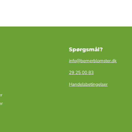
Spørgsmål?
info@bernerblomster.dk
29 25 00 83
Handelsbetingelser
r
er