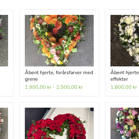
Åbent hjerte, forårsfarver med
Åbent hjerte
grene
effekter
1.900,00 kr
-
2.500,00 kr
1.800,00 kr